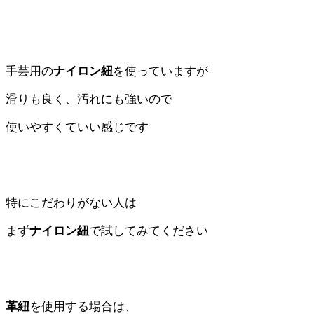
手芸用の
ナイロン紐
を使っていますが
滑りも良く、汚れにも強いので
使いやすくていい感じです
特にこだわりがない人は
まず
ナイロン紐
で試してみてください
革紐
を使用する場合は、