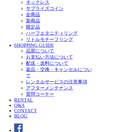
ネックレス
サプライズコイン
全商品
新商品
限定品
ハーフエタニティリング
リトルモチーフリング
SHOPPING GUIDE
品質について
お支払い方法について
配送・送料について
返品・交換・キャンセルについ
て
レンタルサービスの注意事項
アフターメンテナンス
質問コーナー
RENTAL
Q&A
CONTACT
BLOG