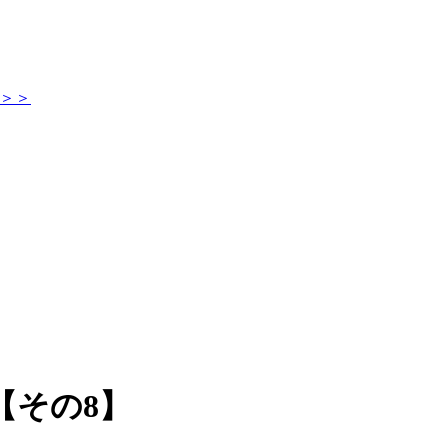
】＞＞
【その8】