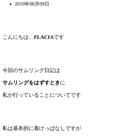
2019年08月09日
こんにちは、
FLACIA
です
今回のサムリング日記は
サムリングをはずすとき
に
私が行っていることについてです
私は基本的に着けっぱなしですが