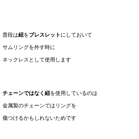
普段は
紐
を
ブレスレット
にしておいて
サムリングを外す時に
ネックレスとして使用します
チェーンではなく紐
を使用しているのは
金属製のチェーンではリングを
傷つけるかもしれないためです