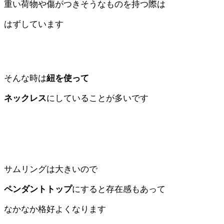
重い荷物や傷がつきそうなものを持つ際は
はずしています
そんな時は
紐を使って
ネックレス
にしていることが多いです
サムリングは大きいので
ペンダントトップ
にすると存在感もあって
なかなか格好よくなります