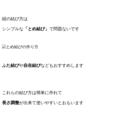
紐の結び方は
シンプルな
「とめ結び」
で問題ないです
ふた結び
や
自在結び
などもおすすめします
これらの結び方は簡単に作れて
長さ調整
が出来て使いやすいとおもいます