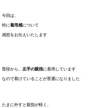
今回は、
特に
着用感
について
感想をお伝えいたします
普段から、
左手の親指
に着用しています
なので着けていることが普通になりました
たまに外すと親指が軽く、