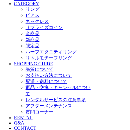
CATEGORY
リング
ピアス
ネックレス
サプライズコイン
全商品
新商品
限定品
ハーフエタニティリング
リトルモチーフリング
SHOPPING GUIDE
品質について
お支払い方法について
配送・送料について
返品・交換・キャンセルについ
て
レンタルサービスの注意事項
アフターメンテナンス
質問コーナー
RENTAL
Q&A
CONTACT