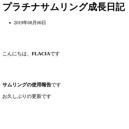
プラチナサムリング成長日記
2019年08月06日
こんにちは、
FLACIA
です
サムリングの使用報告
です
お久しぶりの更新です