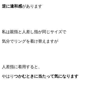
逆に違和感
があります
私は親指と人差し指が同じサイズで
気分でリングを着け替えますが
人差指に着用すると、
やはり
つかむときに当たって気になります