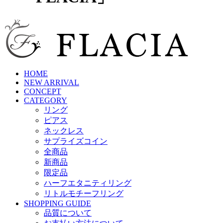
HOME
NEW ARRIVAL
CONCEPT
CATEGORY
リング
ピアス
ネックレス
サプライズコイン
全商品
新商品
限定品
ハーフエタニティリング
リトルモチーフリング
SHOPPING GUIDE
品質について