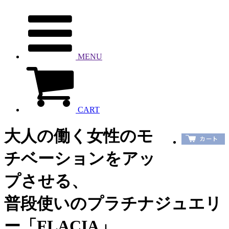
MENU
CART
大人の働く女性のモ
チベーションをアッ
プさせる、
普段使いのプラチナジュエリ
ー「FLACIA」