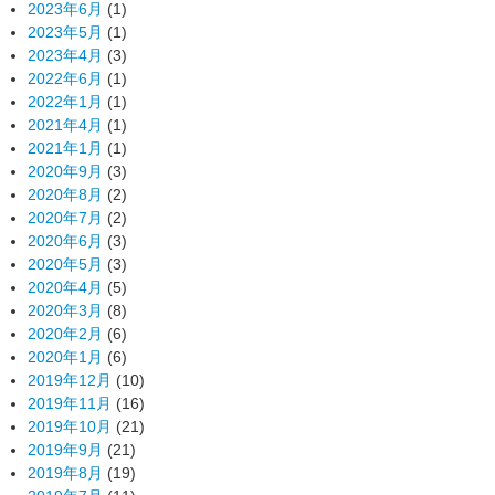
2023年6月
(1)
2023年5月
(1)
2023年4月
(3)
2022年6月
(1)
2022年1月
(1)
2021年4月
(1)
2021年1月
(1)
2020年9月
(3)
2020年8月
(2)
2020年7月
(2)
2020年6月
(3)
2020年5月
(3)
2020年4月
(5)
2020年3月
(8)
2020年2月
(6)
2020年1月
(6)
2019年12月
(10)
2019年11月
(16)
2019年10月
(21)
2019年9月
(21)
2019年8月
(19)