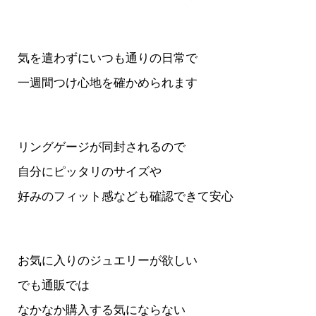
気を遣わずにいつも通りの日常で
一週間つけ心地を確かめられます
リングゲージが同封されるので
自分にピッタリのサイズや
好みのフィット感なども確認できて安心
お気に入りのジュエリーが欲しい
でも通販では
なかなか購入する気にならない