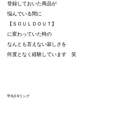
登録しておいた
商品が
悩んでいる間に
【ＳＯＵＬＤＯＵＴ】
に変わっていた時の
なんとも言えない寂しさを
何度となく経験しています 笑
甲丸0.9リング