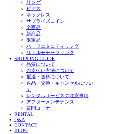
リング
ピアス
ネックレス
サプライズコイン
全商品
新商品
限定品
ハーフエタニティリング
リトルモチーフリング
SHOPPING GUIDE
品質について
お支払い方法について
配送・送料について
返品・交換・キャンセルについ
て
レンタルサービスの注意事項
アフターメンテナンス
質問コーナー
RENTAL
Q&A
CONTACT
BLOG