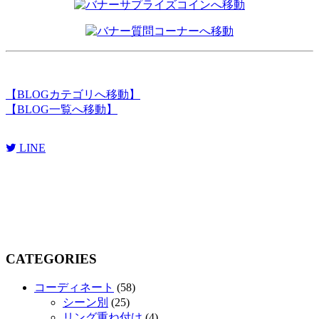
【
BLOGカテゴリへ移動
】
【
BLOG一覧へ移動
】
LINE
CATEGORIES
コーディネート
(58)
シーン別
(25)
リング重ね付け
(4)