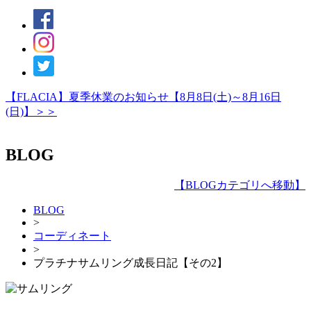
【FLACIA】夏季休業のお知らせ【8月8日(土)～8月16日
(日)】＞＞
BLOG
【
BLOGカテゴリへ移動
】
BLOG
>
コーディネート
>
プラチナサムリング成長日記【その2】