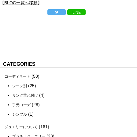
【
BLOG一覧へ移動
】
LINE
CATEGORIES
(58)
コーディネート
(25)
シーン別
(4)
リング重ね付け
(28)
手元コーデ
(1)
シンプル
(161)
ジュエリーについて
(23)
プラチナジュエリー