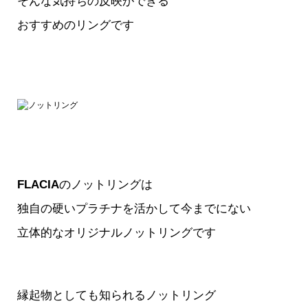
そんな気持ちの反映ができる
おすすめのリングです
FLACIA
のノットリングは
独自の硬いプラチナを活かして
今までにない
立体的な
オリジナルノットリングです
縁起物としても知られるノットリング