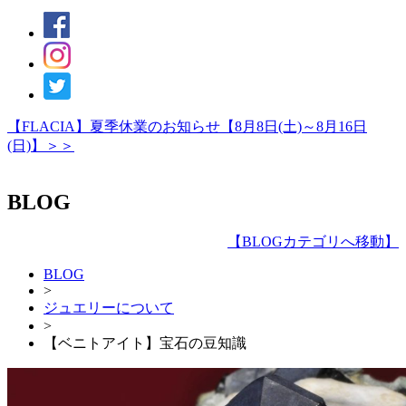
【FLACIA】夏季休業のお知らせ【8月8日(土)～8月16日
(日)】＞＞
BLOG
【
BLOGカテゴリへ移動
】
BLOG
>
ジュエリーについて
>
【ベニトアイト】宝石の豆知識