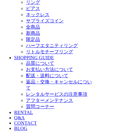
リング
ピアス
ネックレス
サプライズコイン
全商品
新商品
限定品
ハーフエタニティリング
リトルモチーフリング
SHOPPING GUIDE
品質について
お支払い方法について
配送・送料について
返品・交換・キャンセルについ
て
レンタルサービスの注意事項
アフターメンテナンス
質問コーナー
RENTAL
Q&A
CONTACT
BLOG