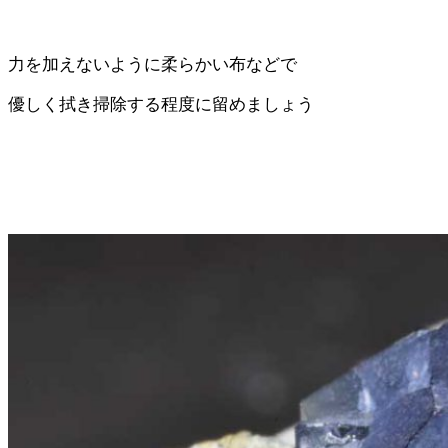
力を加えないように柔らかい布などで
優しく拭き掃除する程度に留めましょう