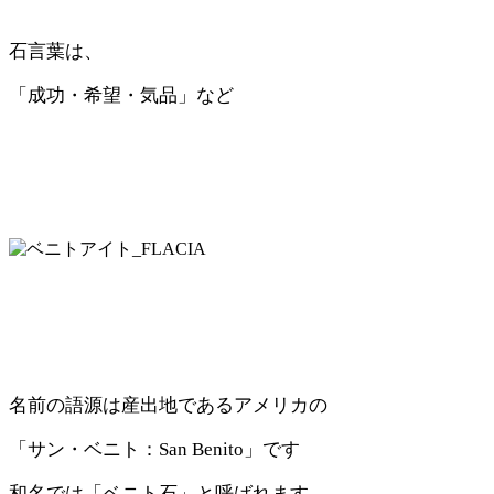
石言葉は、
「成功・希望・気品」など
名前の語源は産出地であるアメリカの
「サン・ベニト：San Benito」です
和名では「ベニト石」と呼ばれます