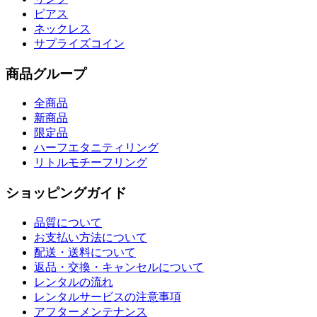
ピアス
ネックレス
サプライズコイン
商品グループ
全商品
新商品
限定品
ハーフエタニティリング
リトルモチーフリング
ショッピングガイド
品質について
お支払い方法について
配送・送料について
返品・交換・キャンセルについて
レンタルの流れ
レンタルサービスの注意事項
アフターメンテナンス