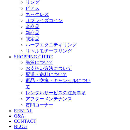
リング
ピアス
ネックレス
サプライズコイン
全商品
新商品
限定品
ハーフエタニティリング
リトルモチーフリング
SHOPPING GUIDE
品質について
お支払い方法について
配送・送料について
返品・交換・キャンセルについ
て
レンタルサービスの注意事項
アフターメンテナンス
質問コーナー
RENTAL
Q&A
CONTACT
BLOG