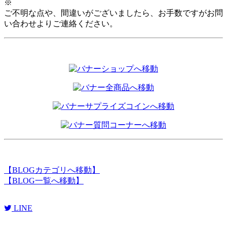
※
ご不明な点や、間違いがございましたら、お手数ですがお問
い合わせよりご連絡ください。
【
BLOGカテゴリへ移動
】
【
BLOG一覧へ移動
】
LINE