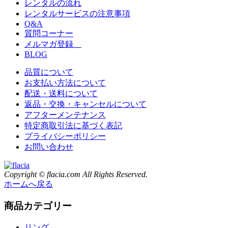
レンタルの流れ
レンタルサービスの注意事項
Q&A
質問コーナー
メルマガ登録
BLOG
品質について
お支払い方法について
配送・送料について
返品・交換・キャンセルについて
アフターメンテナンス
特定商取引法に基づく表記
プライバシーポリシー
お問い合わせ
Copyright © flacia.com All Rights Reserved.
ホームへ戻る
商品カテゴリー
リング