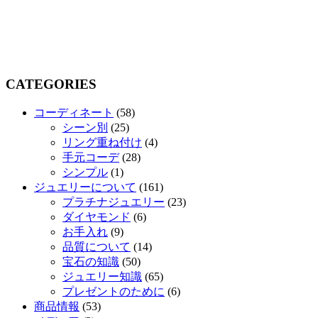
CATEGORIES
コーディネート
(58)
シーン別
(25)
リング重ね付け
(4)
手元コーデ
(28)
シンプル
(1)
ジュエリーについて
(161)
プラチナジュエリー
(23)
ダイヤモンド
(6)
お手入れ
(9)
品質について
(14)
宝石の知識
(50)
ジュエリー知識
(65)
プレゼントのために
(6)
商品情報
(53)