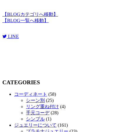
【
BLOGカテゴリへ移動
】
【
BLOG一覧へ移動
】
LINE
CATEGORIES
コーディネート
(58)
シーン別
(25)
リング重ね付け
(4)
手元コーデ
(28)
シンプル
(1)
ジュエリーについて
(161)
プラチナジュエリー
(23)