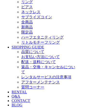
リング
ピアス
ネックレス
サプライズコイン
全商品
新商品
限定品
ハーフエタニティリング
リトルモチーフリング
SHOPPING GUIDE
品質について
お支払い方法について
配送・送料について
返品・交換・キャンセルについ
て
レンタルサービスの注意事項
アフターメンテナンス
質問コーナー
RENTAL
Q&A
CONTACT
BLOG