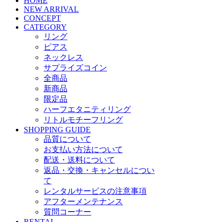
HOME
NEW ARRIVAL
CONCEPT
CATEGORY
リング
ピアス
ネックレス
サプライズコイン
全商品
新商品
限定品
ハーフエタニティリング
リトルモチーフリング
SHOPPING GUIDE
品質について
お支払い方法について
配送・送料について
返品・交換・キャンセルについ
て
レンタルサービスの注意事項
アフターメンテナンス
質問コーナー
RENTAL