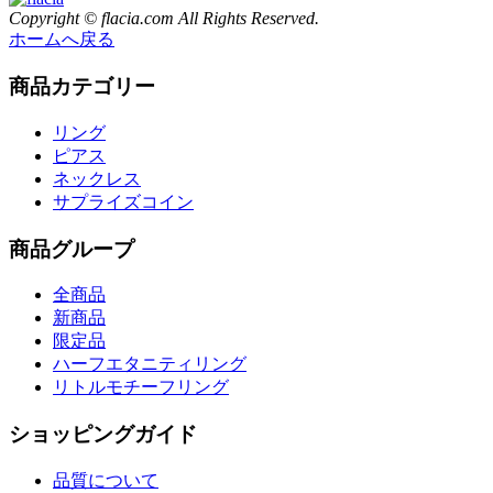
Copyright © flacia.com All Rights Reserved.
ホームへ戻る
商品カテゴリー
リング
ピアス
ネックレス
サプライズコイン
商品グループ
全商品
新商品
限定品
ハーフエタニティリング
リトルモチーフリング
ショッピングガイド
品質について