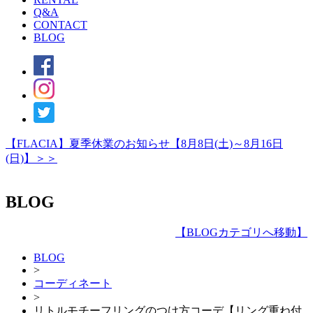
Q&A
CONTACT
BLOG
【FLACIA】夏季休業のお知らせ【8月8日(土)～8月16日
(日)】＞＞
BLOG
【
BLOGカテゴリへ移動
】
BLOG
>
コーディネート
>
リトルモチーフリングのつけ方コーデ【リング重ね付