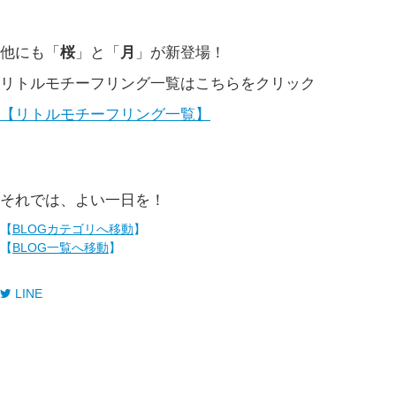
他にも「
桜
」と「
月
」が新登場！
リトルモチーフリング一覧は
こちらをクリック
【リトルモチーフリング一覧】
それでは、よい一日を！
【
BLOGカテゴリへ移動
】
【
BLOG一覧へ移動
】
LINE