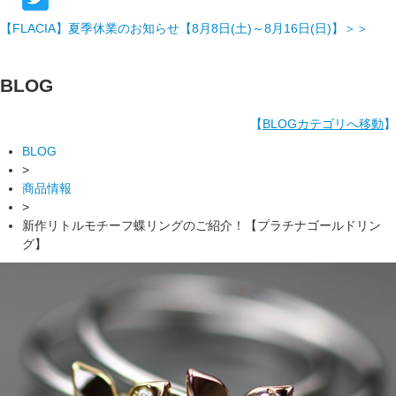
【FLACIA】夏季休業のお知らせ【8月8日(土)～8月16日(日)】＞＞
BLOG
【
BLOGカテゴリへ移動
】
BLOG
>
商品情報
>
新作リトルモチーフ蝶リングのご紹介！【プラチナゴールドリン
グ】