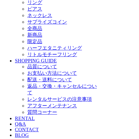
リング
ピアス
ネックレス
サプライズコイン
全商品
新商品
限定品
ハーフエタニティリング
リトルモチーフリング
SHOPPING GUIDE
品質について
お支払い方法について
配送・送料について
返品・交換・キャンセルについ
て
レンタルサービスの注意事項
アフターメンテナンス
質問コーナー
RENTAL
Q&A
CONTACT
BLOG