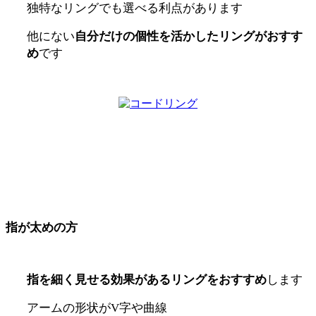
独特なリングでも選べる利点があります
他にない
自分だけの個性を活かしたリングがおすす
め
です
指が太めの方
指を細く見せる効果があるリングをおすすめ
します
アームの形状が
V
字や曲線