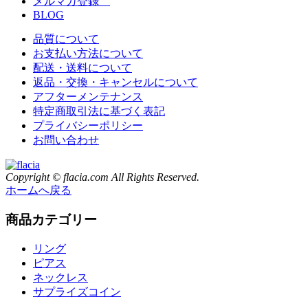
メルマガ登録
BLOG
品質について
お支払い方法について
配送・送料について
返品・交換・キャンセルについて
アフターメンテナンス
特定商取引法に基づく表記
プライバシーポリシー
お問い合わせ
Copyright © flacia.com All Rights Reserved.
ホームへ戻る
商品カテゴリー
リング
ピアス
ネックレス
サプライズコイン