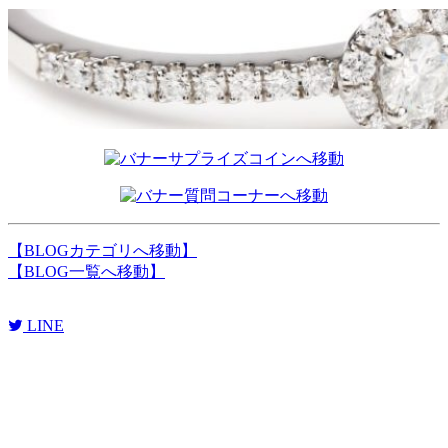
【
BLOGカテゴリへ移動
】
【
BLOG一覧へ移動
】
LINE